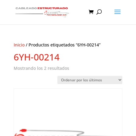
Inicio
/ Productos etiquetados “6YH-00214”
6YH-00214
Ordenado
Mostrando los 2 resultados
por
los
últimos