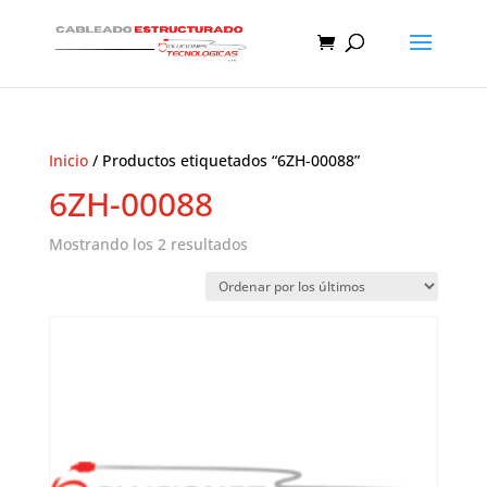
Inicio
/ Productos etiquetados “6ZH-00088”
6ZH-00088
Ordenado
Mostrando los 2 resultados
por
los
últimos