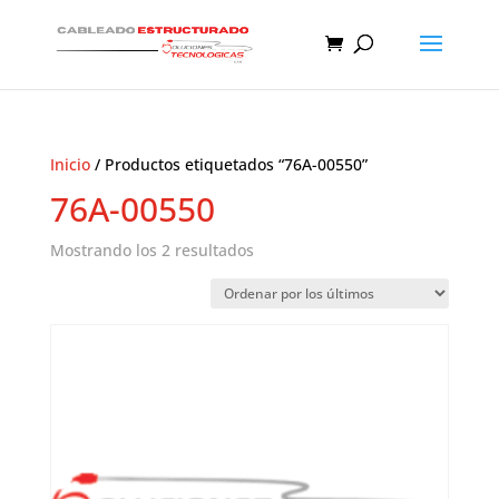
Inicio
/ Productos etiquetados “76A-00550”
76A-00550
Ordenado
Mostrando los 2 resultados
por
los
últimos