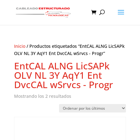
Inicio
/ Productos etiquetados “EntCAL ALNG LicSAPk
OLV NL 3Y AqY1 Ent DvcCAL wSrvcs - Progr”
EntCAL ALNG LicSAPk
OLV NL 3Y AqY1 Ent
DvcCAL wSrvcs - Progr
Ordenado
Mostrando los 2 resultados
por
los
últimos