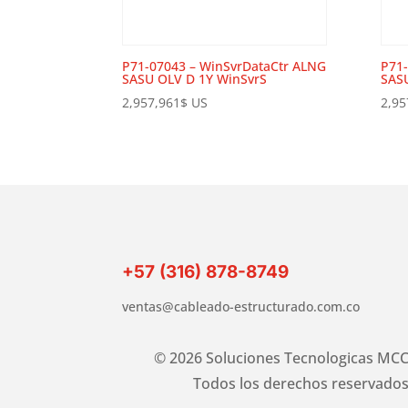
P71-07043 – WinSvrDataCtr ALNG
P71-
SASU OLV D 1Y WinSvrS
SAS
2,957,961
$
US
2,95
+57 (316) 878-8749
ventas@cableado-estructurado.com.co
© 2026 Soluciones Tecnologicas MCC
Todos los derechos reservados