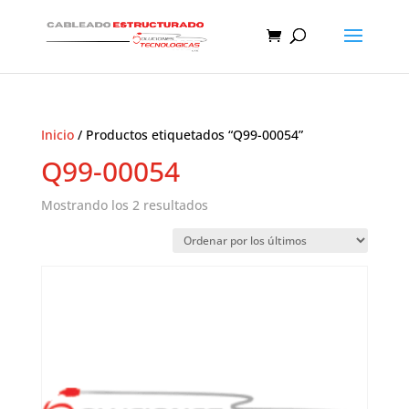
Inicio
/ Productos etiquetados “Q99-00054”
Q99-00054
Ordenado
Mostrando los 2 resultados
por
los
últimos