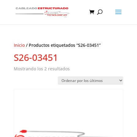
Inicio
/ Productos etiquetados “S26-03451”
S26-03451
Ordenado
Mostrando los 2 resultados
por
los
últimos