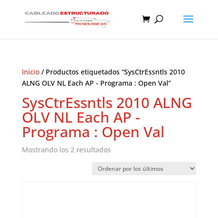
Inicio
/ Productos etiquetados “SysCtrEssntls 2010
ALNG OLV NL Each AP - Programa : Open Val”
SysCtrEssntls 2010 ALNG
OLV NL Each AP -
Programa : Open Val
Ordenado
Mostrando los 2 resultados
por
los
últimos