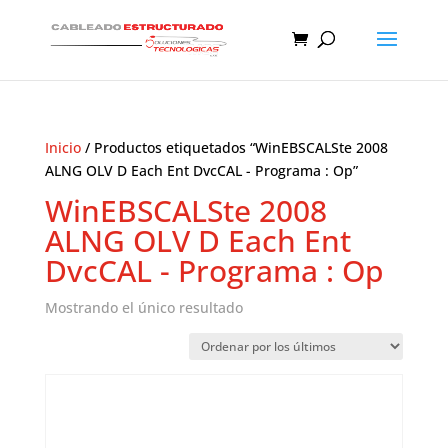
Inicio
/ Productos etiquetados “WinEBSCALSte 2008
ALNG OLV D Each Ent DvcCAL - Programa : Op”
WinEBSCALSte 2008
ALNG OLV D Each Ent
DvcCAL - Programa : Op
Mostrando el único resultado