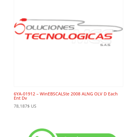
6YA-01912 – WinEBSCALSte 2008 ALNG OLV D Each
Ent Dv
78,187
$
US