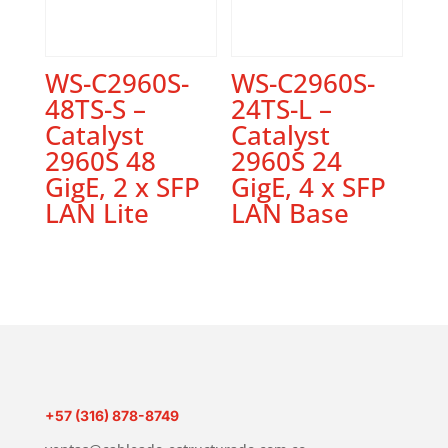
WS-C2960S-
WS-C2960S-
48TS-S –
24TS-L –
Catalyst
Catalyst
2960S 48
2960S 24
GigE, 2 x SFP
GigE, 4 x SFP
LAN Lite
LAN Base
+57 (316) 878-8749