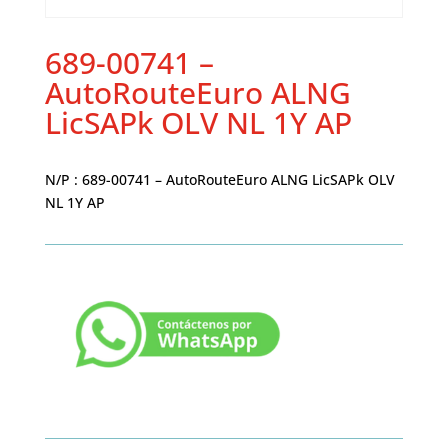
689-00741 –
AutoRouteEuro ALNG
LicSAPk OLV NL 1Y AP
N/P : 689-00741 – AutoRouteEuro ALNG LicSAPk OLV
NL 1Y AP