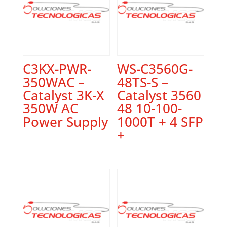
C3KX-PWR-
WS-C3560G-
350WAC –
48TS-S –
Catalyst 3K-X
Catalyst 3560
350W AC
48 10-100-
Power Supply
1000T + 4 SFP
+