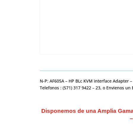
N-P: AF605A – HP BLc KVM interface Adapter 
Telefonos : (571) 317 9422 – 23, o Envienos u
Disponemos de una Amplia Gama d
–