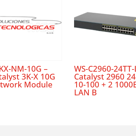
KX-NM-10G –
WS-C2960-24TT-
talyst 3K-X 10G
Catalyst 2960 24
twork Module
10-100 + 2 1000
LAN B