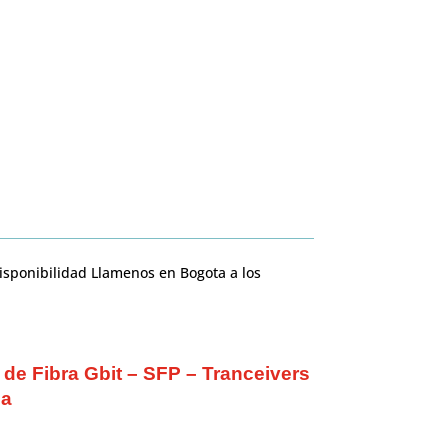
sponibilidad Llamenos en Bogota a los
e Fibra Gbit – SFP – Tranceivers
ca