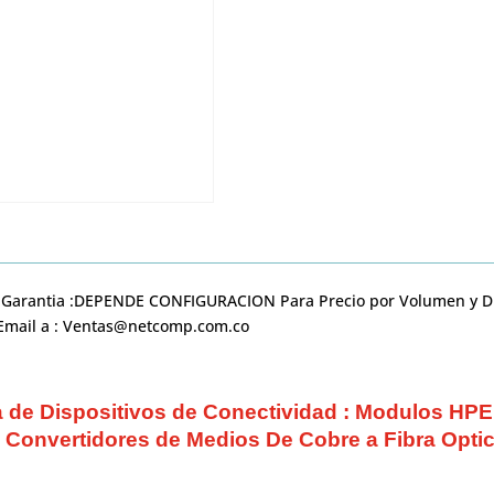
– Garantia :DEPENDE CONFIGURACION Para Precio por Volumen y Di
n Email a : Ventas@netcomp.com.co
e Dispositivos de Conectividad : Modulos HPE d
 Convertidores de Medios De Cobre a Fibra Opti