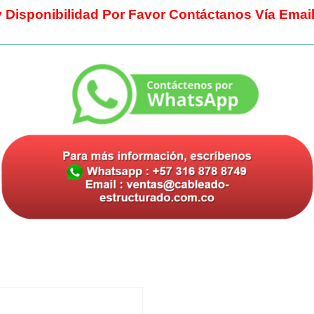
y Disponibilidad Por Favor Contáctanos Vía Ema