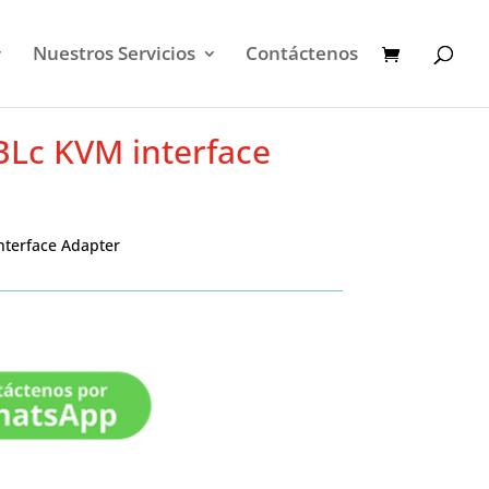
Nuestros Servicios
Contáctenos
BLc KVM interface
nterface Adapter