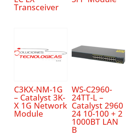
Transceiver
C3KX-NM-1G
WS-C2960-
– Catalyst 3K-
24TT-L –
X 1G Network
Catalyst 2960
Module
24 10-100 + 2
1000BT LAN
B