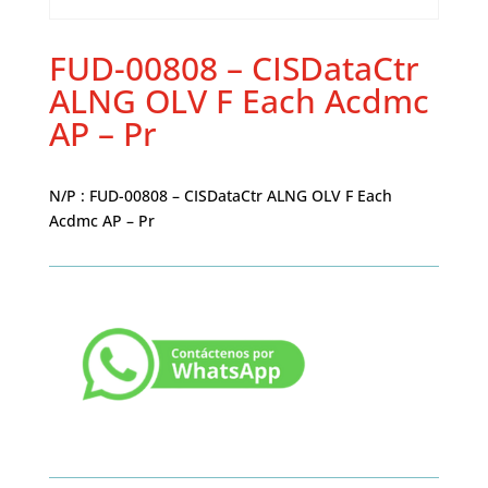
FUD-00808 – CISDataCtr
ALNG OLV F Each Acdmc
AP – Pr
N/P : FUD-00808 – CISDataCtr ALNG OLV F Each
Acdmc AP – Pr