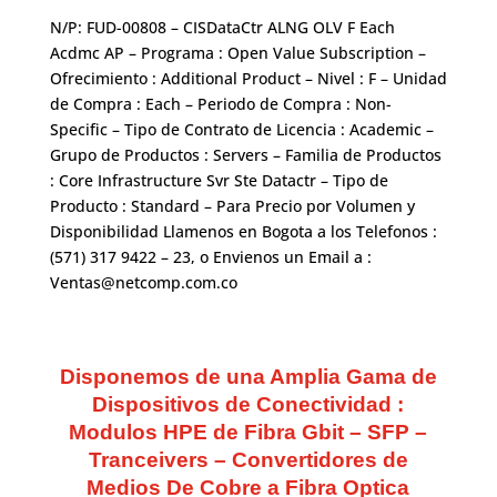
N/P: FUD-00808 – CISDataCtr ALNG OLV F Each
Acdmc AP – Programa : Open Value Subscription –
Ofrecimiento : Additional Product – Nivel : F – Unidad
de Compra : Each – Periodo de Compra : Non-
Specific – Tipo de Contrato de Licencia : Academic –
Grupo de Productos : Servers – Familia de Productos
: Core Infrastructure Svr Ste Datactr – Tipo de
Producto : Standard – Para Precio por Volumen y
Disponibilidad Llamenos en Bogota a los Telefonos :
(571) 317 9422 – 23, o Envienos un Email a :
Ventas@netcomp.com.co
Disponemos de una Amplia Gama de
Dispositivos de Conectividad :
Modulos HPE de Fibra Gbit – SFP –
Tranceivers – Convertidores de
Medios De Cobre a Fibra Optica