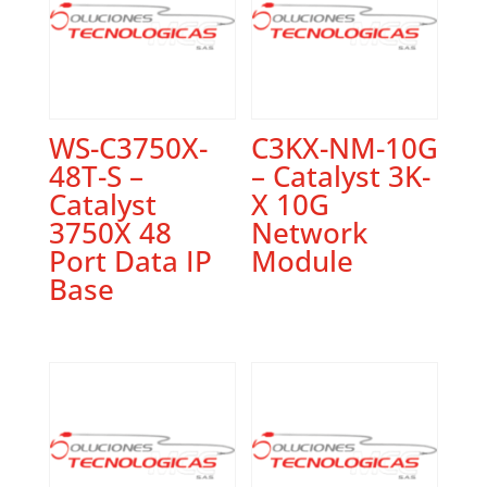
WS-C3750X-
C3KX-NM-10G
48T-S –
– Catalyst 3K-
Catalyst
X 10G
3750X 48
Network
Port Data IP
Module
Base