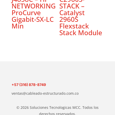
NETWORKING
STACK –
ProCurve
Catalyst
Gigabit-SX-LC
2960S
Min
Flexstack
Stack Module
+57 (316) 878-8749
ventas@cableado-estructurado.com.co
© 2026 Soluciones Tecnologicas MCC. Todos los
derechos reservados.