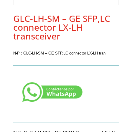
GLC-LH-SM – GE SFP,LC
connector LX-LH
transceiver
N-P : GLC-LH-SM – GE SFP,LC connector LX-LH tran