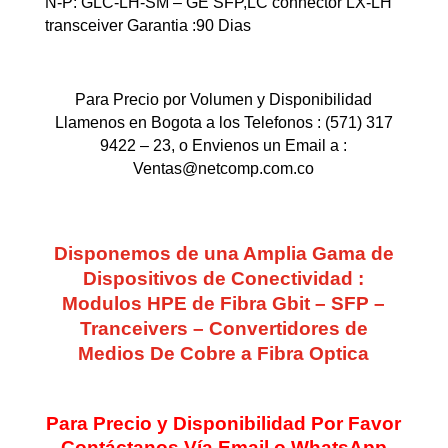
N-P: GLC-LH-SM – GE SFP,LC connector LX-LH
transceiver Garantia :90 Dias
Para Precio por Volumen y Disponibilidad
Llamenos en Bogota a los Telefonos : (571) 317
9422 – 23, o Envienos un Email a :
Ventas@netcomp.com.co
Disponemos de una Amplia Gama de
Dispositivos de Conectividad :
Modulos HPE de Fibra Gbit – SFP –
Tranceivers – Convertidores de
Medios De Cobre a Fibra Optica
Para Precio y Disponibilidad Por Favor
Contáctanos Vía Email o WhatsApp