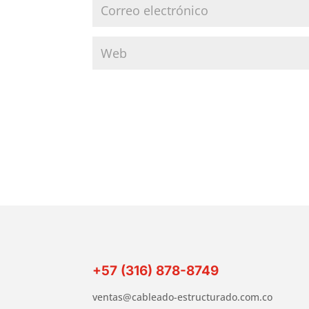
+57 (316) 878-8749
ventas@cableado-estructurado.com.co