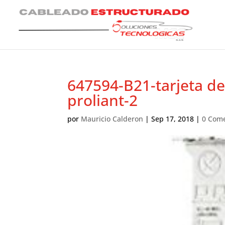
647594-B21-tarjeta de
proliant-2
por
Mauricio Calderon
|
Sep 17, 2018
|
0 Come