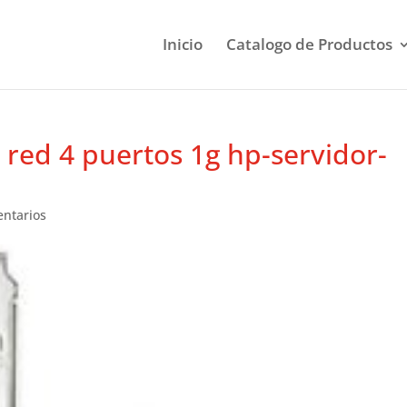
Inicio
Catalogo de Productos
 red 4 puertos 1g hp-servidor-
ntarios