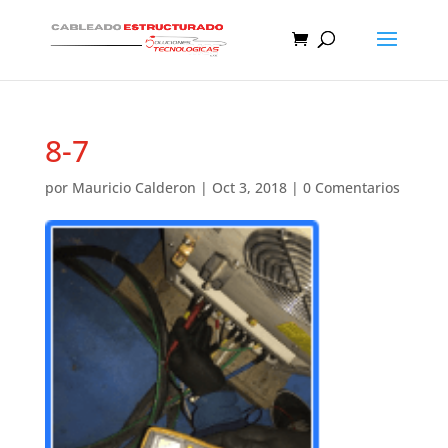
8-7
por
Mauricio Calderon
|
Oct 3, 2018
|
0 Comentarios