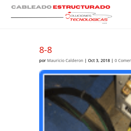
8-8
por
Mauricio Calderon
|
Oct 3, 2018
|
0 Comen