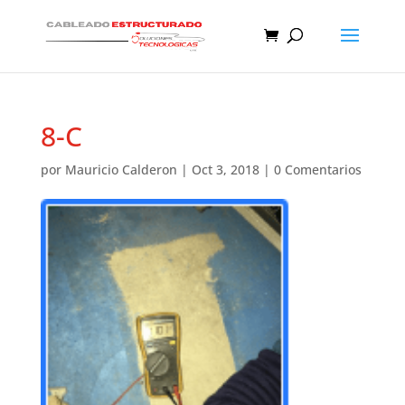
8-C
por
Mauricio Calderon
|
Oct 3, 2018
|
0 Comentarios