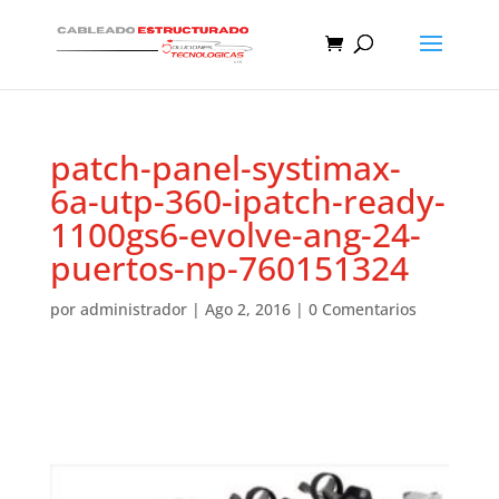
patch-panel-systimax-
6a-utp-360-ipatch-ready-
1100gs6-evolve-ang-24-
puertos-np-760151324
por
administrador
|
Ago 2, 2016
|
0 Comentarios