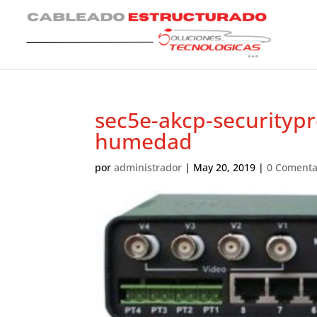
sec5e-akcp-securityp
humedad
por
administrador
|
May 20, 2019
|
0 Comenta