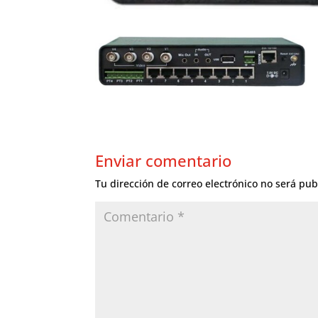
Enviar comentario
Tu dirección de correo electrónico no será pub