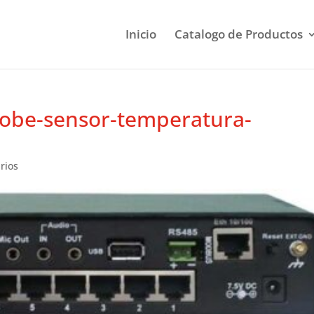
Inicio
Catalogo de Productos
robe-sensor-temperatura-
rios