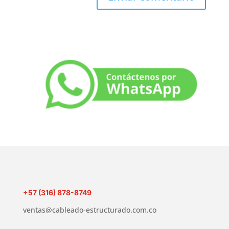
+57 (316) 878-8749
ventas@cableado-estructurado.com.co