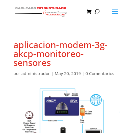
aplicacion-modem-3g-
akcp-monitoreo-
sensores
por
administrador
|
May 20, 2019
|
0 Comentarios