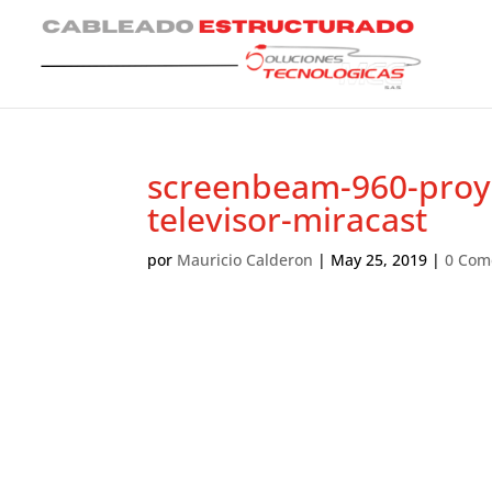
screenbeam-960-proy
televisor-miracast
por
Mauricio Calderon
|
May 25, 2019
|
0 Com