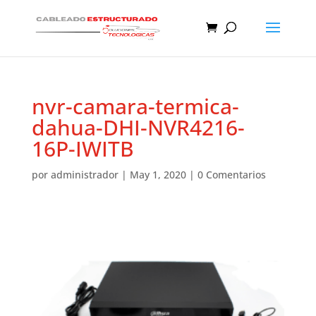
nvr-camara-termica-
dahua-DHI-NVR4216-
16P-IWITB
por
administrador
|
May 1, 2020
|
0 Comentarios