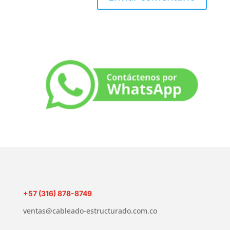
+57 (316) 878-8749
ventas@cableado-estructurado.com.co