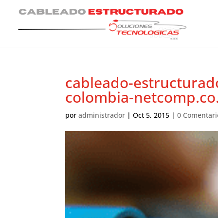
cableado-estructurado
colombia-netcomp.co
por
administrador
|
Oct 5, 2015
|
0 Comentari