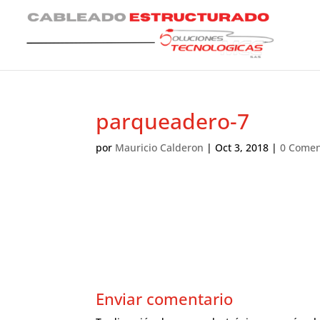
parqueadero-7
por
Mauricio Calderon
|
Oct 3, 2018
|
0 Comen
Enviar comentario