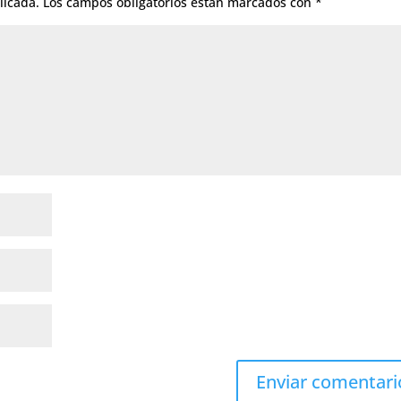
licada.
Los campos obligatorios están marcados con
*