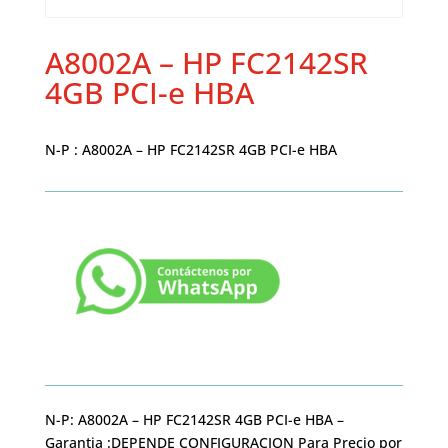
A8002A – HP FC2142SR
4GB PCI-e HBA
N-P : A8002A – HP FC2142SR 4GB PCI-e HBA
N-P: A8002A – HP FC2142SR 4GB PCI-e HBA –
Garantia :DEPENDE CONFIGURACION Para Precio por