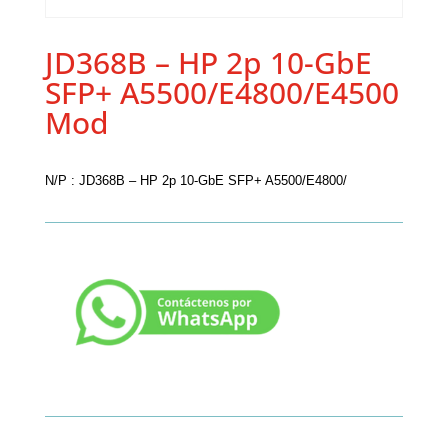
JD368B – HP 2p 10-GbE
SFP+ A5500/E4800/E4500
Mod
N/P : JD368B – HP 2p 10-GbE SFP+ A5500/E4800/