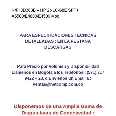
N/P: JD368B – HP 2p 10-GbE SFP+
A5500/E4800/E4500 Mod
PARA ESPECIFICACIONES TECNICAS
DETALLADAS : EN LA PESTAÑA
DESCARGAS
Para Precio por Volumen y Disponibilidad
Llamenos en Bogota a los Telefonos : (571) 317
9422 – 23, o Envienos un Email a :
Ventas@netcomp.com.co
Disponemos de una Amplia Gama de
Dispositivos de Conectividad :